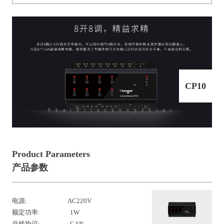
CP10
8kai8tiaokongzhiqi
Product Parameters
产品参数
电源: AC220V
额定功率: 1W
总线协议: CAN