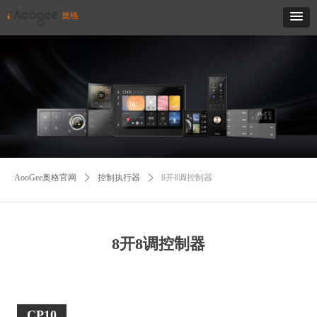
AooGee奥格官网
ꄲ
控制执行器
ꄲ
8开8调控制器
8开8调控制器
CP10