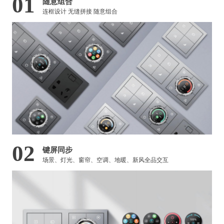
01
随意组合
连框设计 无缝拼接 随意组合
02
键屏同步
场景、灯光、窗帘、空调、地暖、新风全品交互