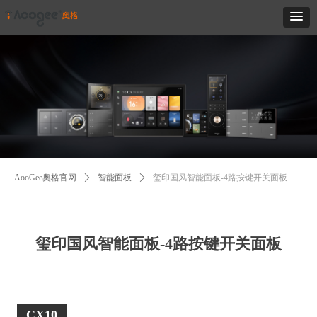
AooGee奥格官网
ꄲ
智能面板
ꄲ
玺印国风智能面板-4路按键开关面板
玺印国风智能面板-4路按键开关面板
CX10