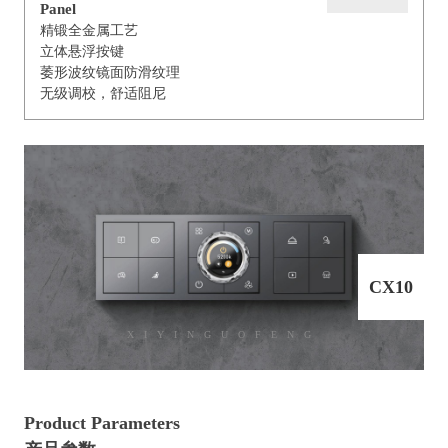
Panel
精锻全金属工艺
立体悬浮按键
萎形波纹镜面防滑纹理
无级调校，舒适阻尼
CX10
XIYINGUOFENG
Product Parameters