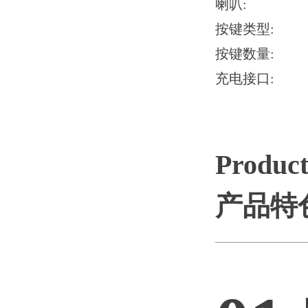
喇叭: 1
按键类型:
按键数量: 
充电接口: t
Product
产品特