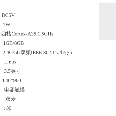
C5V
1W
rtex-A35,1.5GHz
GB/8GB
/5G双频IEEE 802.11a/b/g/n
inux
3.5英寸
0*960
 电容触摸
 双麦
 5米