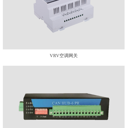
VRV空调网关