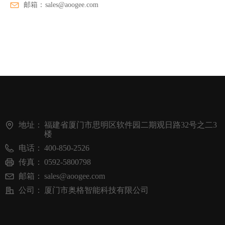
邮箱：
sales@aoogee.com
地址：
福建省厦门市思明区软件园二期观日路32号之二3
楼
电话：
400-850-2526
传真：
0592-5800798
邮箱：
sales@aoogee.com
公司：
厦门市奥格智能科技有限公司