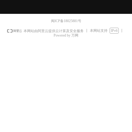
闽ICP备18025881号
本网站支持
IPv6
本网站由阿里云提供云计算及安全服务
Powered by 万网