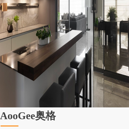
AooGee奥格