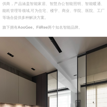
供商，产品涵盖智能家居、智慧办公智能照明、智能暖通、
能耗管理等领域,可为住宅、楼宇、商业、学院、医院、工厂
等场合提供多种解决方案。
旗下拥有
AooGee、FiiRee
两个知名智能品牌。