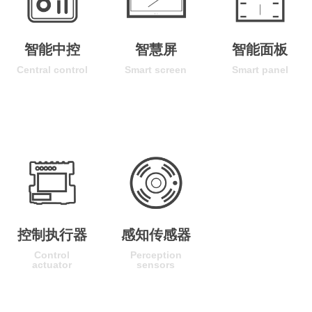
智能中控
智慧屏
智能面板
Central control
Smart screen
Smart panel
控制执行器
感知传感器
Control
Perception
actuator
sensors