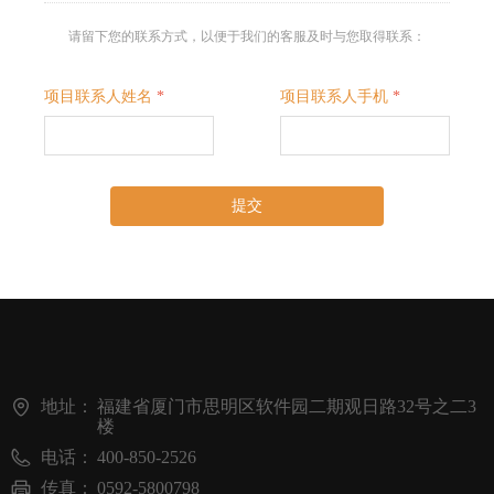
请留下您的联系方式，以便于我们的客服及时与您取得联系：
项目联系人姓名
*
项目联系人手机
*
提交
地址：
福建省厦门市思明区软件园二期观日路32号之二3
楼
电话：
400-850-2526
传真：
0592-5800798