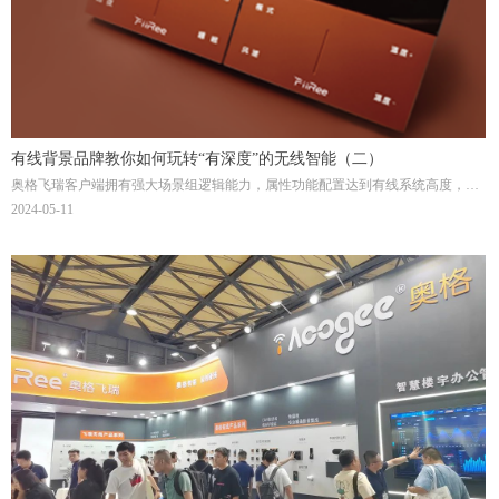
有线背景品牌教你如何玩转“有深度”的无线智能（二）
奥格飞瑞客户端拥有强大场景组逻辑能力，属性功能配置达到有线系统高度，如
果对智能照明认知高度足够，可开放进入进阶功能配置。
2024-05-11