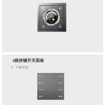
4路按键开关面板
了解详情
ꅀ