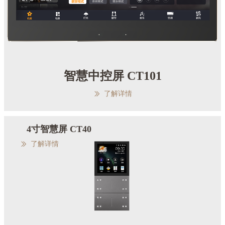
智慧中控屏 CT101
了解详情
ꅀ
4寸智慧屏 CT40
了解详情
ꅀ